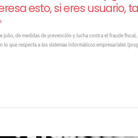
resa esto, si eres usuario, 
a
de julio, de medidas de prevención y lucha contra el fraude fisca
en lo que respecta a los sistemas informáticos empresariales (pro