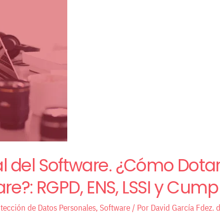
 del Software. ¿Cómo Dotar
are?: RGPD, ENS, LSSI y Cumpl
tección de Datos Personales
,
Software
/ Por
David García Fdez. 