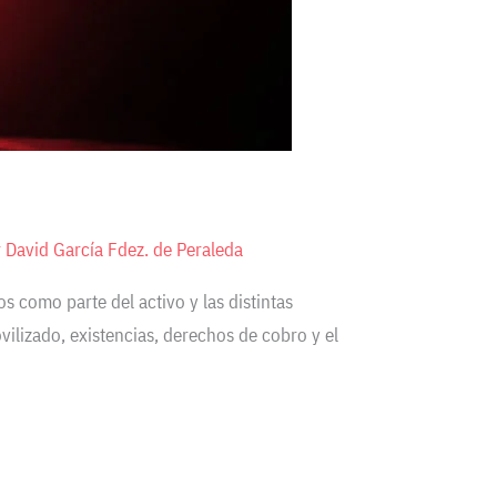
r
David García Fdez. de Peraleda
 como parte del activo y las distintas
ilizado, existencias, derechos de cobro y el