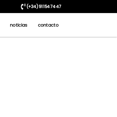
(+34) 91 154 74 47
noticias
contacto