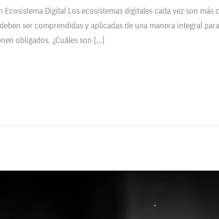
n Ecosistema Digital Los ecosistemas digitales cada vez son más
 deben ser comprendidas y aplicadas de una manera integral para
ienen obligados. ¿Cuáles son […]