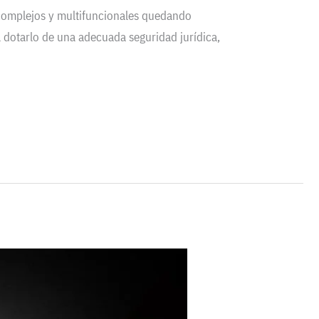
 complejos y multifuncionales quedando
 dotarlo de una adecuada seguridad jurídica,