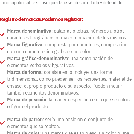
monopolio sobre su uso que debe ser desarrollado y defendido.
Registro de marcas. Podemos registrar:
Marca denominativa
: palabras o letras, números u otros
caracteres tipográficos o una combinación de los mismos.
Marca figurativa
: compuesta por caracteres, composición
con una característica gráfica o un color.
Marca gráfico-denominativa
: una combinación de
elementos verbales y figurativos.
Marca de forma
: consiste en, o incluye, una forma
tridimensional, como pueden ser los recipientes, material de
envase, el propio producto o su aspecto. Pueden incluir
también elementos denominativos.
Marca de posición
: la manera específica en la que se coloca
o figura el producto.
Marca de patrón
: sería una posición o conjunto de
elementos que se repiten.
Marca de color
: una marca que es solo eso, un color o una