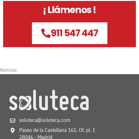
¡ Llámenos !
911 547 447
Noticias:
soluteca@soluteca.com
Paseo de la Castellana 161, Of. pl. 1
28046 - Madrid