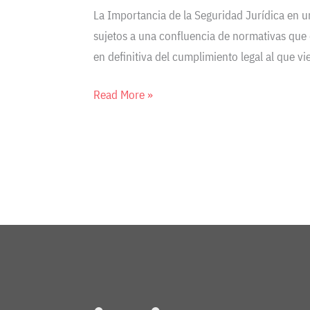
y
La Importancia de la Seguridad Jurídica en u
Cumplimiento
sujetos a una confluencia de normativas que
Digital
en definitiva del cumplimiento legal al que v
Read More »