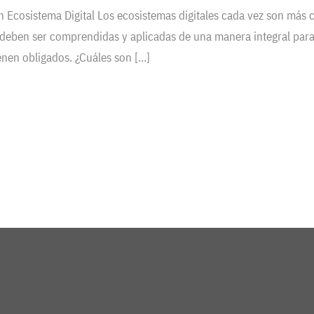
n Ecosistema Digital Los ecosistemas digitales cada vez son más
 deben ser comprendidas y aplicadas de una manera integral para
ienen obligados. ¿Cuáles son […]