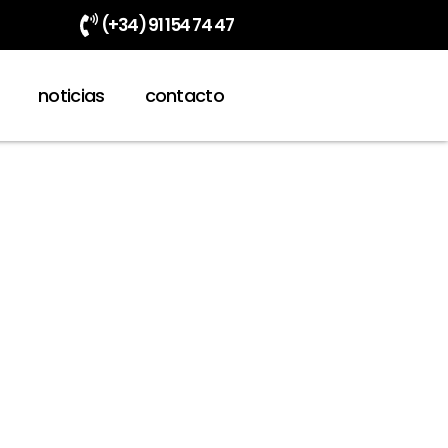
(+34) 91 154 74 47
noticias
contacto