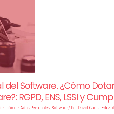
 del Software. ¿Cómo Dotar
are?: RGPD, ENS, LSSI y Cumpl
tección de Datos Personales
,
Software
/ Por
David García Fdez. 