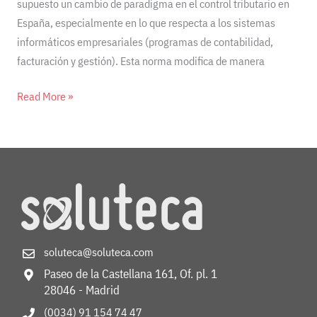
supuesto un cambio de paradigma en el control tributario en
España, especialmente en lo que respecta a los sistemas
informáticos empresariales (programas de contabilidad,
facturación y gestión). Esta norma modifica de manera
Read More »
soluteca@soluteca.com
Paseo de la Castellana 161, Of. pl. 1
28046 - Madrid
(0034) 91 154 74 47