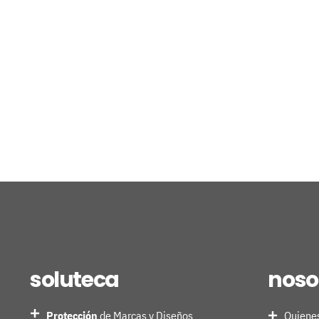
soluteca
noso
Protección
de Marcas y Diseños
Quiene