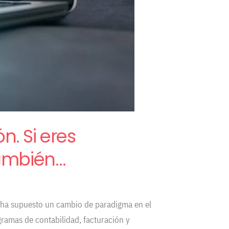
n. Si eres
también…
l, ha supuesto un cambio de paradigma en el
gramas de contabilidad, facturación y