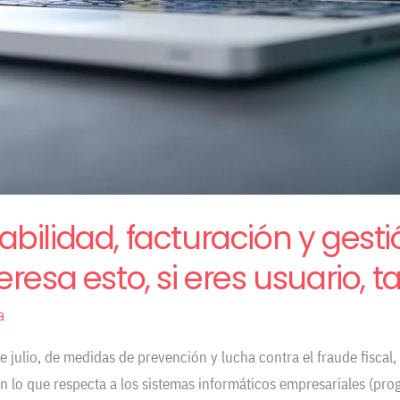
ilidad, facturación y gestió
resa esto, si eres usuario, 
a
de julio, de medidas de prevención y lucha contra el fraude fisca
en lo que respecta a los sistemas informáticos empresariales (pro