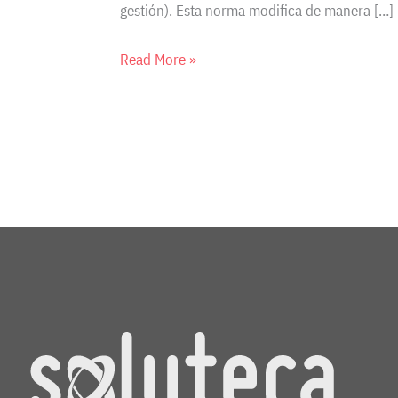
gestión). Esta norma modifica de manera […]
Read More »