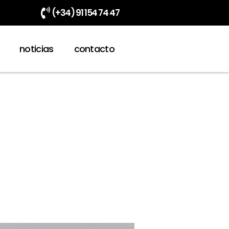
(+34) 91 154 74 47
noticias
contacto