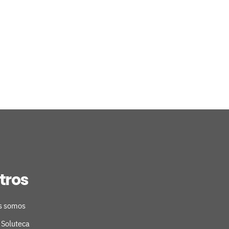
tros
s somos
 Soluteca