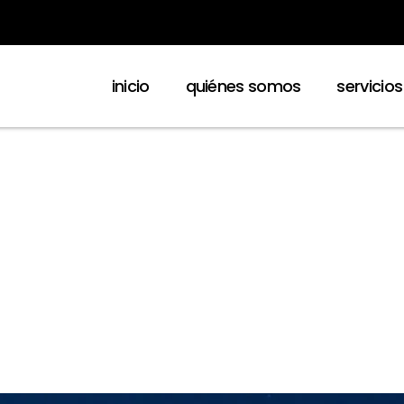
inicio
quiénes somos
servicios