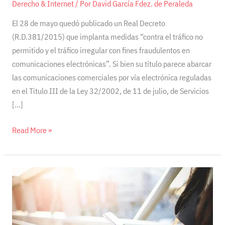
Derecho & Internet
/ Por
David García Fdez. de Peraleda
El 28 de mayo quedó publicado un Real Decreto
(R.D.381/2015) que implanta medidas “contra el tráfico no
permitido y el tráfico irregular con fines fraudulentos en
comunicaciones electrónicas”. Si bien su título parece abarcar
las comunicaciones comerciales por vía electrónica reguladas
en el Titulo III de la Ley 32/2002, de 11 de julio, de Servicios
[…]
Read More »
El
envío
de
comunicaciones