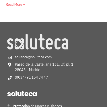
Read More »
soluteca@soluteca.com
Paseo de la Castellana 161, Of. pl. 1
28046 - Madrid
(0034) 91 154 74 47
soluteca
Protección
de Marcas y Diseños