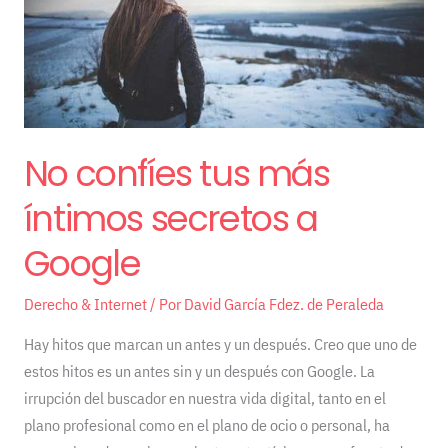
secretos
a
Google
No confíes tus más
íntimos secretos a
Google
Derecho & Internet
/ Por
David García Fdez. de Peraleda
Hay hitos que marcan un antes y un después. Creo que uno de
estos hitos es un antes sin y un después con Google. La
irrupción del buscador en nuestra vida digital, tanto en el
plano profesional como en el plano de ocio o personal, ha