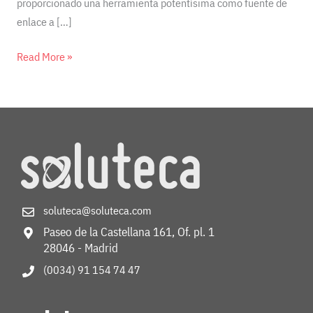
proporcionado una herramienta potentísima como fuente de
enlace a […]
Read More »
soluteca@soluteca.com
Paseo de la Castellana 161, Of. pl. 1
28046 - Madrid
(0034) 91 154 74 47