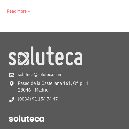
Read More »
soluteca@soluteca.com
Paseo de la Castellana 161, Of. pl. 1
28046 - Madrid
(0034) 91 154 74 47
soluteca